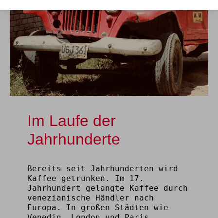
Im Laufe der
Jahrhunderte
Bereits seit Jahrhunderten wird
Kaffee getrunken. Im 17.
Jahrhundert gelangte Kaffee durch
venezianische Händler nach
Europa. In großen Städten wie
Venedig, London und Paris