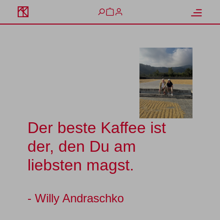
alt springen
Warenkorb enthält 0 Positione
Der beste Kaffee ist
der, den Du am
liebsten magst.
- Willy Andraschko