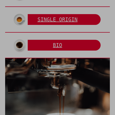
SINGLE ORIGIN
BIO