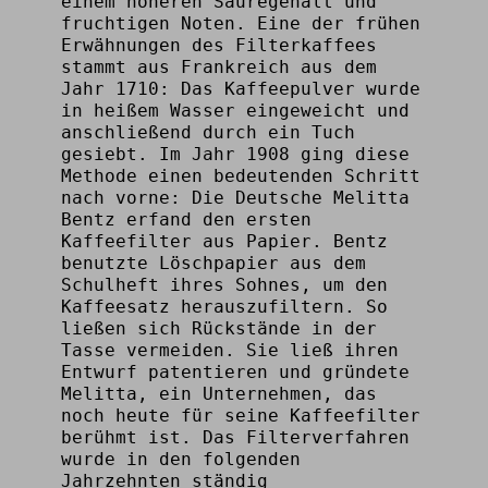
einem höheren Säuregehalt und
fruchtigen Noten. Eine der frühen
Erwähnungen des Filterkaffees
stammt aus Frankreich aus dem
Jahr 1710: Das Kaffeepulver wurde
in heißem Wasser eingeweicht und
anschließend durch ein Tuch
gesiebt. Im Jahr 1908 ging diese
Methode einen bedeutenden Schritt
nach vorne: Die Deutsche Melitta
Bentz erfand den ersten
Kaffeefilter aus Papier. Bentz
benutzte Löschpapier aus dem
Schulheft ihres Sohnes, um den
Kaffeesatz herauszufiltern. So
ließen sich Rückstände in der
Tasse vermeiden. Sie ließ ihren
Entwurf patentieren und gründete
Melitta, ein Unternehmen, das
noch heute für seine Kaffeefilter
berühmt ist. Das Filterverfahren
wurde in den folgenden
Jahrzehnten ständig