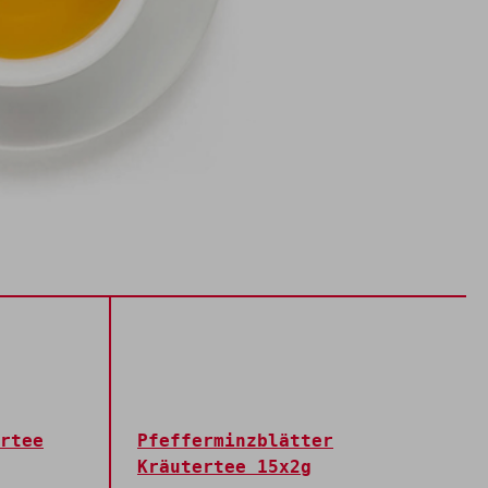
rtee
Pfefferminzblätter
Kräutertee 15x2g