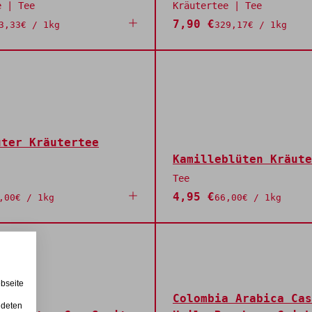
e | Tee
Kräutertee | Tee
7,90 €
3,33€ / 1kg
329,17€ / 1kg
uter Kräutertee
Kamilleblüten Kräute
Tee
4,95 €
,00€ / 1kg
66,00€ / 1kg
bseite
Colombia Arabica Cas
ndeten