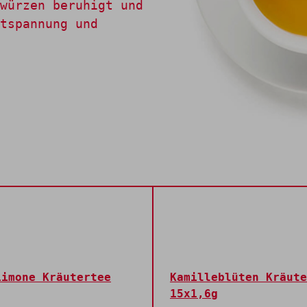
würzen beruhigt und
tspannung und
Limone Kräutertee
Kamilleblüten Kräute
15x1,6g