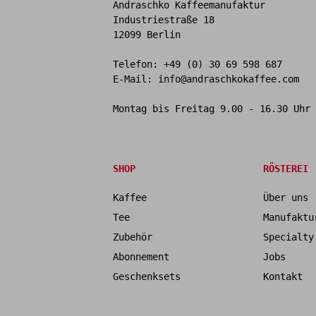
Andraschko Kaffeemanufaktur
Industriestraße 18
12099 Berlin
Telefon:
+49 (0) 30 69 598 687
E-Mail:
info@andraschkokaffee.com
Montag bis Freitag 9.00 - 16.30 Uhr
SHOP
RÖSTEREI
Kaffee
Über uns
Tee
Manufaktu
Zubehör
Specialty
Abonnement
Jobs
Geschenksets
Kontakt