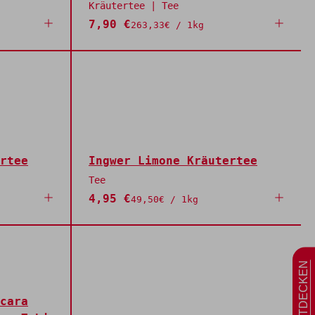
Kräutertee | Tee
7,90 €
263,33€ / 1kg
rtee
Ingwer Limone Kräutertee
Tee
4,95 €
49,50€ / 1kg
ABOS ENTDECKEN
cara