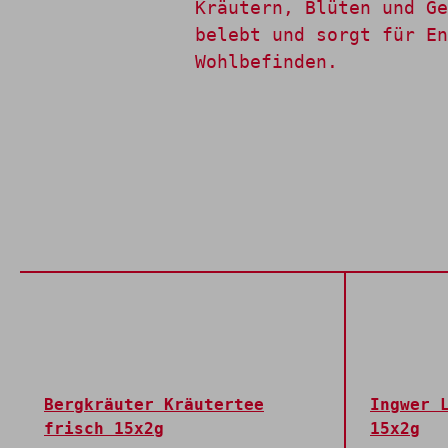
Kräutern, Blüten und Ge
belebt und sorgt für En
Wohlbefinden.
Bergkräuter Kräutertee
Ingwer 
frisch 15x2g
15x2g