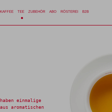
rei
B2B
KAFFEE
TEE
ZUBEHÖR
ABO
RÖSTEREI
B2B
haben einmalige
aus aromatischen