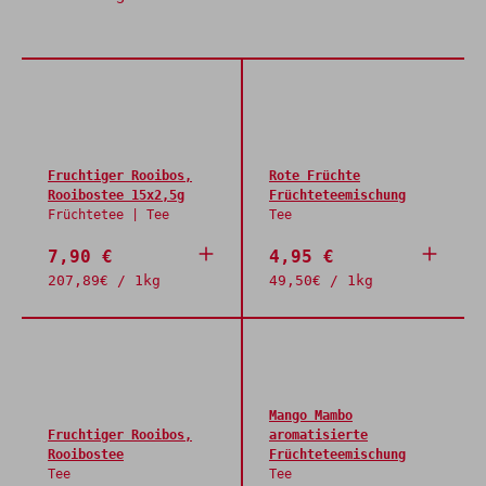
Fruchtiger Rooibos,
Rote Früchte
Rooibostee 15x2,5g
Früchteteemischung
Früchtetee | Tee
Tee
7,90 €
4,95 €
207,89€ / 1kg
49,50€ / 1kg
Mango Mambo
Fruchtiger Rooibos,
aromatisierte
Rooibostee
Früchteteemischung
Tee
Tee