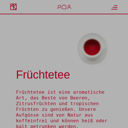
alt springen
Warenkorb enthält 0 Positione
Früchtetee
Früchtetee ist eine aromatische
Art, das Beste von Beeren,
Zitrusfrüchten und tropischen
Früchten zu genießen. Unsere
Aufgüsse sind von Natur aus
koffeinfrei und können heiß oder
kalt getrunken werden.